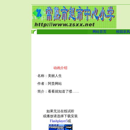
网站首页
校园采风
动画介绍
·
名称：美丽人生
·
作者：阿贵网站
·
简介：看看就知道了喽……
如果无法在线试听
或播放请选择下载安装
Flashplayer5
或