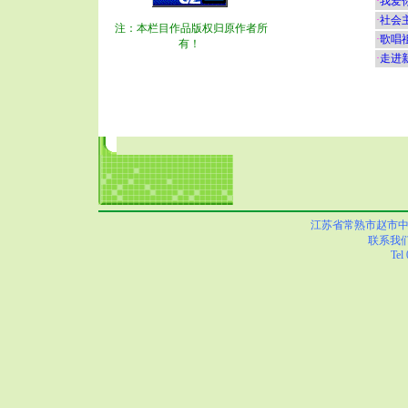
·
我爱
·
社会
注：本栏目作品版权归原作者所
·
歌唱
有！
·
走进
江苏省常熟市赵市中心小学
联系我
Tel