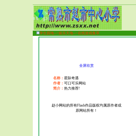
学生园地-->
娱乐天地-->在线游戏集萃
全屏欣赏
名称：
星际奇遇
作者：
可口可乐网站
简介：
热力推荐!
赵小网站的所有Flash作品版权均属原作者或
原网站所有！