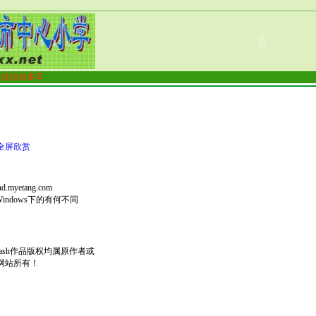
在线游戏集萃
全屏欣赏
nd.myetang.com
indows下的有何不同
ash作品版权均属原作者或
网站所有！