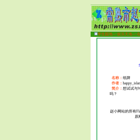
学生园地-->
娱乐天地-->
名称：
纸牌
作者：
happy_isla
简介：
想试试与W
吗？
赵小网站的所有Fl
原