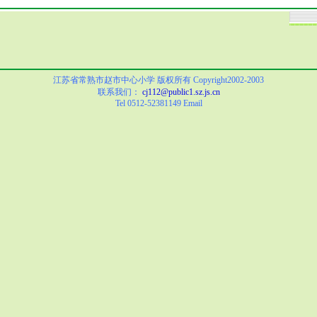
江苏省常熟市赵市中心小学 版权所有 Copyright2002-2003
联系我们：
cj112@public1.sz.js.cn
Tel 0512-52381149 Email