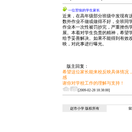
一位苦恼的学生家长
近来，在高年级部分班级中发现有
数外作业不做或做得不好，全班同学
作业本一次性被罚抄完，严重挫伤
展。本着对学生负责的精神，希望
给予妥善解决。如果不能得到有效
映，对此事进行曝光。
版主回复：
希望这位家长能来校反映具体情况
感
谢你对学校工作的理解与支持！
[2009-02-28 18:38:00]
赵市小学 版权所有
留