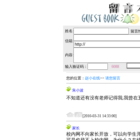
姓名:
留言性
信箱:
内容:
输入验证码：
6088
您的位置：
赵小在线
>>
请您留言
朱小波
不知道还有没有老师记得我,我曾在五
[2010-03-31 14:33:00]
家长
校内网不向家长开放，可以向学生开