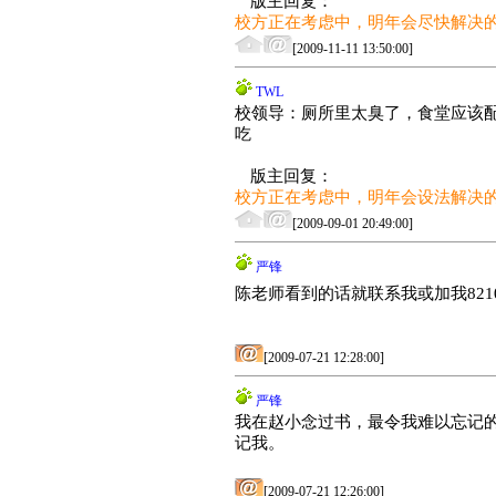
版主回复：
校方正在考虑中，明年会尽快解决
[2009-11-11 13:50:00]
TWL
校领导：厕所里太臭了，食堂应该
吃
版主回复：
校方正在考虑中，明年会设法解决
[2009-09-01 20:49:00]
严锋
陈老师看到的话就联系我或加我82108
[2009-07-21 12:28:00]
严锋
我在赵小念过书，最令我难以忘记
记我。
[2009-07-21 12:26:00]