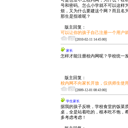
可是也登不上校内网，为什么？在
号和密码。怎么小学就不可以这样
烦，又为什么要建这个网？而且名
那生是指谁呢？
版主回复：
可以让你的孩子自己注册一个用户
[2010-02-11 14:45:00]
家长
怎样才能注册校内网呢？学校统一
版主回复：
校内网不向家长开放，仅供师生使
[2009-12-01 08:43:00]
学生家长
据我的孩子反映，学校食堂的饭菜
桌，全是站着吃的，根本吃不饱，
多考虑考虑！