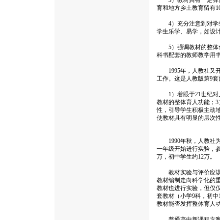
3）教材具有一定弹性
育和地方乡土教育留有1
4）充分注意到对学生
学生乐学、易学，如设
5）强调教材的整体化
科书配套的教师教学用
1995年，人教社又
工作。这是人教版第9
1）着眼于21世纪对
教材的整体育人功能；3
性，引导学生积极主动
使教材具有明显的层次
1990年秋，人教社为
一年级开始进行实验，参
万，初中学生约12万。
教材实验与评价应该是
教材编制走向科学化的
教材也进行实验，但仅
套教材（小学9科，初中
教材能否发挥整体育人
普通高中新课程方案也