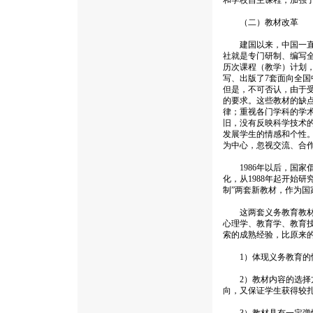
和学校自主课程，加强
（二）教材改革
建国以来，中国一直学
社就是专门研制、编写全
历次课程（教学）计划
写、出版了7套面向全
但是，不可否认，由于
的要求。这些教材的缺
律；重视各门学科的学
旧，没有反映科学技术
发展学生的情感和个性
为中心，忽视交流、合
1986年以后，国家
化，从1988年起开始
制”两套新教材，作为
这两套义务教育教材在
心理学、教育学、教育
索的成熟经验，比原来
1）体现义务教育的性
2）教材内容的选择方
向，又保证学生获得较