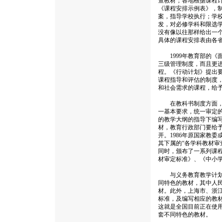
查教材；各地根据课程
《课程安排示例表》，
案，指导学校执行；学
发，对必修学科和限选
没有像以往那样给出一个
具体的课程安排表由各
1999年教育部的《
三级管理制度，而且更
程。《行动计划》提出
课程指导和评估的制度
和社会需求的课程，给
在教科书制度方面，为
一基本要求，统一审定的
的教学大纲的指导下编
材，教育行政部门要给予
开。1986年原国家教
其下属的“各学科教材审
同时，颁布了一系列课
材审定标准》、《中小
与义务教育教学计划和
同特色的教材，其中人民
材。此外，上海市、浙
标准，及编写相应的教
这就是全国目前正在使用
套不同特色的教材。