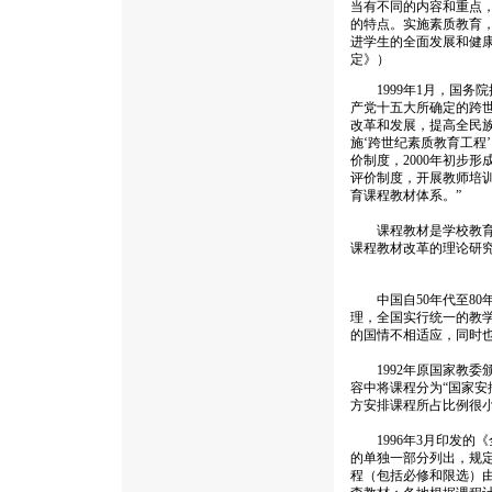
当有不同的内容和重点
的特点。实施素质教育
进学生的全面发展和健
定》）
1999年1月，国务院
产党十五大所确定的跨
改革和发展，提高全民族
施‘跨世纪素质教育工程
价制度，2000年初步
评价制度，开展教师培训
育课程教材体系。”
课程教材是学校教育的
课程教材改革的理论研
中国自50年代至80
理，全国实行统一的教
的国情不相适应，同时
1992年原国家教委颁
容中将课程分为“国家安
方安排课程所占比例很
1996年3月印发的《
的单独一部分列出，规定
程（包括必修和限选）