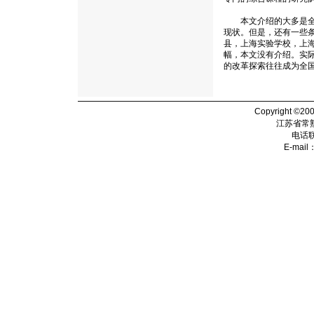
本文介绍的大多是全国
现状。但是，还有一些
县，上海实验学校，上
幅，本文没有介绍。实
的改革探索往往成为全
Copyright ©20
江苏省常
电话
E-mail