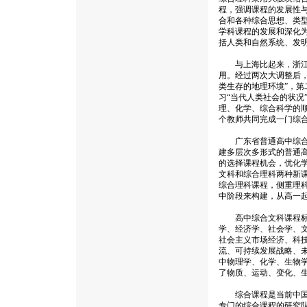
程，强调课程的发展性
合和各种综合思想、类
学科课程的发展和深化
括人类和自然系统、发
与上海比起来，浙江省
用。经过两次大调整后
类生存的地理环境”，第
习“当代人类社会的状况
理、化学、综合科学的顺
个教师共同完成一门综
广东省普通高中综合课
建多层次多形式的普通
的选择课程机会，优化
文科和综合理科两种新
综合理科课程，侧重理
中阶段来构建，从高一
高中综合文科课程标准
学、经济学、社会学、
社会主义市场经济、科
流、可持续发展战略、
中物理学、化学、生物
了物质、运动、变化、
综合课程是当前中国课
专门的综合课程的研究