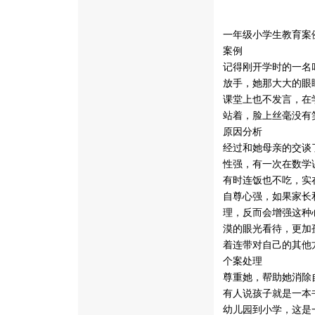
一年级小学生教育案
案例
记得刚开学时的一名
放手，她那大大的眼
课堂上也不发言，在
站着，脸上丝毫没有
原因分析
经过和她母亲的交谈
性强，有一次在数学
有时连饭也不吃，实
自尊心强，如果家长
理，反而会增强这种
漠的眼光看待，更加
着连带对自己的其他
个案处理
尊重她，帮助她消除
有人说孩子就是一本
幼儿园到小学，这是