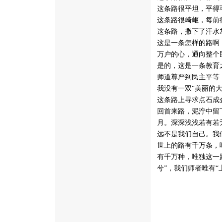
这条路很平坦，平得
这条路很崎岖，每前
这条路，撒下了汗水
这是一条怎样的路啊
万户的心，通向整个
是的，这是一条教育
师道尊严到民主平等
我没有一双“美丽的
这条路上寻求点石成
回首来路，泥泞中留
月。深深浅浅若有若
远不是我们自己。我
世上的路有千万条，
有千万种，唯独这一
兮”，我们师者唯有“