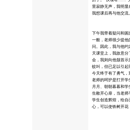
里寂静无声，我明显
我想课后再与他交流
下午我带着疑问和困
一般，老师很少提他
问。因此，我与他约
天课堂上，我故意分
会，我则向他颔首示
蚊叫，但已足以引起
今天终于有了勇气，
老师的呵护是打开学
月月、朝朝暮暮和学
生敞开心扉，当老师
学生创造辉煌，给自
心，可以使铁树开花