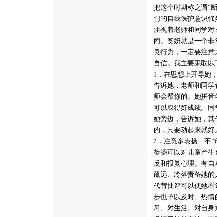
把这个时期称之谓“
们的自我保护意识强
注视着老师和同学对
闭。笑妍就是一个非
良行为，一定要注意
自信。我主要采取以
1．在思想上开导她
告诉她，老师和同学
师会帮你的。她拼音
可以取得好成绩。同
她旁边，告诉她，其
的，只要动起来就好
2．注意多表扬，不“
赞扬可以对儿童产生
反和报复心理。有自
疏远、冷落责备她的
代替批评可以使她看
步也予以及时、热情
习、对生活、对自身