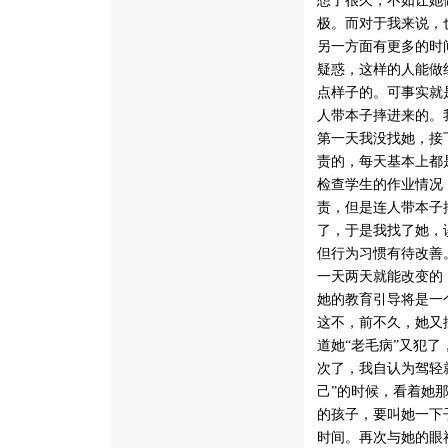
想了很久，不如让她
极。而对于我来说，
另一方面有更多的时
疑惑，这样的人能做
点样子的。可事实就
人带本子摔进来的。
第一天我没找她，接
责的，每天基本上都
检查学生的作业情况
责，但是连人带本子
了，于是我找了她，
但行为习惯有待改善
一天两天就能改变的
她的教育引导将是一
这不，前不久，她又
道她“老毛病”又犯
次了，我自认为驾轻
己”的时候，看着她
的孩子，要叫她一下
时间。再次与她的眼