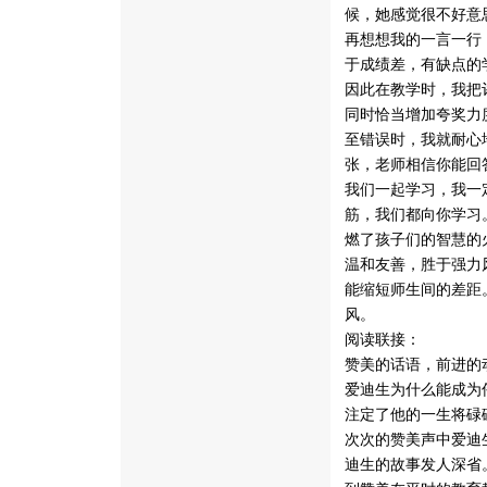
候，她感觉很不好意
再想想我的一言一行
于成绩差，有缺点的
因此在教学时，我把
同时恰当增加夸奖力
至错误时，我就耐心
张，老师相信你能回
我们一起学习，我一
筋，我们都向你学习
燃了孩子们的智慧的
温和友善，胜于强力
能缩短师生间的差距
风。
阅读联接：
赞美的话语，前进的
爱迪生为什么能成为
注定了他的一生将碌
次次的赞美声中爱迪
迪生的故事发人深省