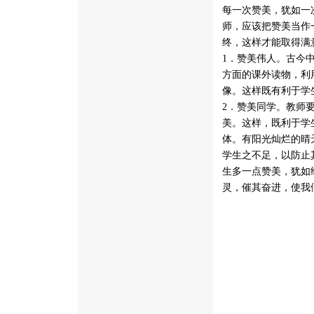
每一次赞美，犹如一
师，应该把赞美当作
终，这样才能取得满
1．赞美伟人。古今
方面的课外读物，利
像。这样既有利于学
2．赞美同学。教师
美。这样，既利于学
体。有阳光灿烂的晴
学生之不足，以防止
生多一点赞美，犹如
灵，催其奋进，使我