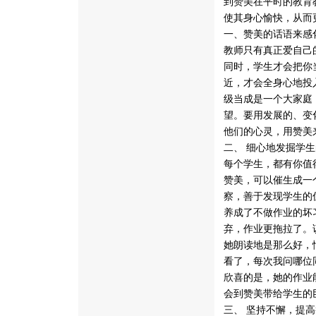
到赞美在平时的教育
使其身心愉快，从而
一、赞美的话语来感
教师只有真正爱自己
同时，学生才会把你
近，才会全身心地投
级当成是一个大家庭
望。要用发展的、变
他们的心灵，用赞美
二、 细心地发掘学
每个学生，都有你值
赞美，可以催生成一
察，善于发现学生的
养成了不做作业的坏
弃，作业更拖拉了。
她朗读地是那么好，
看了，每次我问哪位
欣喜的是，她的作业
会到赞美带给学生的
三、 坚持不懈，提