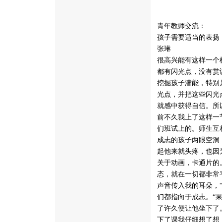
青年教师交流：
孩子需要适当的表扬
张琳
很高兴能有这样一个
都有闪光点，没有赏
挖掘孩子潜能，特别
光点，并把这些闪光
就感中获得自信。所
前不久我上了这样一
们班试上的。师生互
成志的孩子两眼空洞
起他来就头疼，也因
关于动画，卡通片的
态，就在一切都非常
声音传入我的耳朵，
们都指向于成志。“
了许久便让他坐下了
下了课我仔细想了想