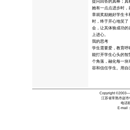
提问回答的真棒；真
她有一点点进步时，
章就奖励她好学生卡
时，终于开心地笑了
会，让其体验成功的
上进心。
我的思考
学生需要爱，教育呼
能打开学生心头的智
个角落，融化每一块
容和信任学生。用自
Copyright ©2003
江苏省常熟市赵市
电话
E-mail