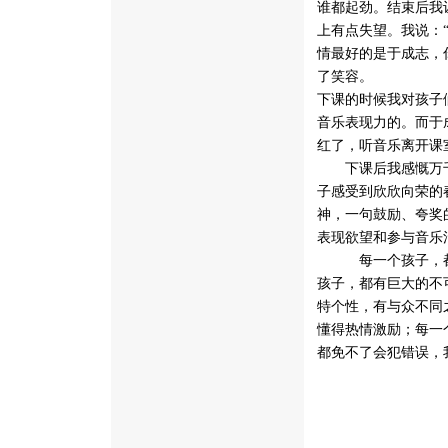
谁都起劲。结束后我
上有点失望。我说：
情最好的是于成志，
了笑容。
下课的时候我对孩子
音乐表现力的。而于
红了，听音乐离开课
下课后我感慨万千
子感受到欣欣向荣的
神，一句鼓励、夸奖
表现欲望和参与音乐
每一个孩子，都有
孩子，都有巨大的不
特个性，有与众不同
懂得热情激励；每一
都免不了会犯错误，