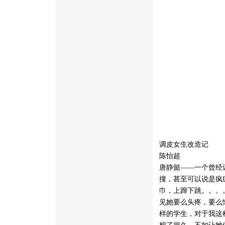
调皮女生改造记
陈怡超
唐静懿——一个曾经
撞，甚至可以说是疯
巾，上蹿下跳。。。
见她要么头疼，要么
样的学生，对于我这