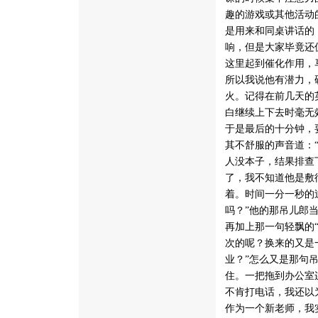
趣的游戏或其他活动
是用来和同桌讲话的
响，但是大家毕竟还
这里起到催化作用，
所以我说他有潜力，
火。记得在前几天的
白继续上下去时毫无
于是最后的十分钟，
其不舒服的声音道：
人没本子，结果排查
了，我不知道他是敷
着。时间一分一秒的
吗？”他的那吊儿郎
再加上那一句轻飘的
次的呢？换来的又是
业？”怎么又是那句
住。一把拖到办公室
不肯打电话，我还以
作为一个新老师，我