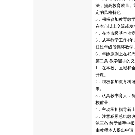
法，提高教育质量。
定的风格特色；
3．积极参加教育教
在本市以上交流或发
4．在本市级基本功
5．从事教学工作4
任过年级段循环教学
6．年龄原则上在45
第二条 教学能手的
1．在本校、区域和
开课。
2．积极参加教育科
果。
3．认真教书育人，
校前茅。
4．主动承担指导新
5．注意积累总结教
第三条 教学能手申
由教师本人提出申请