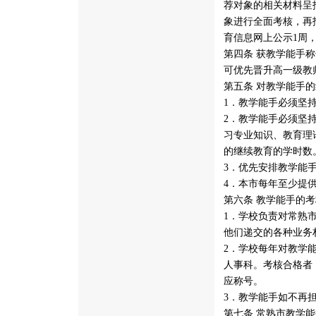
荐对象的相关材料呈
象进行全面考核，再
育信息网上公示1周
第四条 获教学能手
可优先晋升高一级教
第五条 对教学能手
1．教学能手必须坚
2．教学能手必须坚
习专业知识、教育理
的继续教育的学时数
3．优先安排教学能
4．本市每年至少提
第六条 教学能手的
1．学校负责对常熟
他们递交的各种业务
2．学校每年对教学
人事科。考核合格者
应称号。
3．教学能手如不再
第七条 常熟市教学