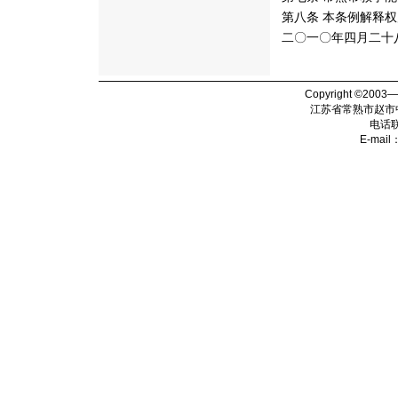
第八条 本条例解释
二〇一〇年四月二十
Copyright ©2003
江苏省常熟市赵市
电话
E-mail