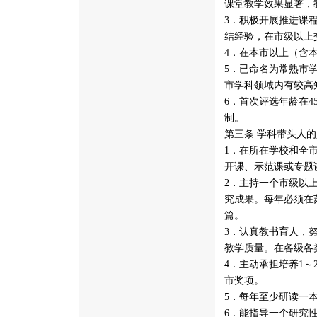
课堂教学效果显著，
3．积极开展推进课
结经验，在市级以上
4．在本市以上（含
5．已命名为常熟市
市学科领域内有较高
6．首次评选年龄在
制。
第三条 学科带头人
1．在所在学校和全
开课、示范课或专题
2．主持一个市级以
究成果。每年必须在
篇。
3．认真教书育人，
教学质量。在各级各
4．主动承担培养1
市奖项。
5．每年至少研读一
6．能指导一个研究