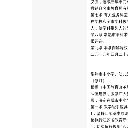
义务，连续三年未完
撤销命名由教育局有
第七条 有关业务科
在学校和全市学科教
人，使学科带头人的
第八条 常熟市学科
报评选。
第九条 本条例解释
二〇一〇年四月二十
常熟市中小学、幼儿
（修订）
根据《中国教育改革
队伍建设，激励广大
展，决定在我市中小
第一条 教学能手应
1．坚持四项基本原
格执行江苏省教育厅“
2．切实执行教学“