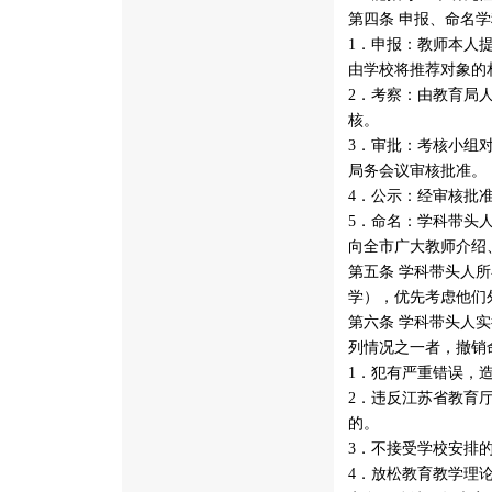
第四条 申报、命名
1．申报：教师本人
由学校将推荐对象的
2．考察：由教育局
核。
3．审批：考核小组
局务会议审核批准。
4．公示：经审核批
5．命名：学科带头
向全市广大教师介绍
第五条 学科带头人
学），优先考虑他们
第六条 学科带头人
列情况之一者，撤销
1．犯有严重错误，
2．违反江苏省教育厅
的。
3．不接受学校安排
4．放松教育教学理