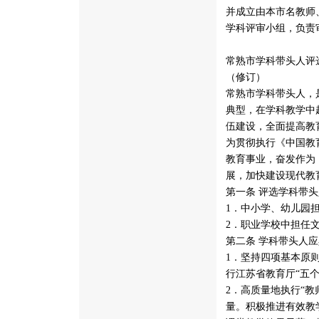
并成立由本市名教师
学科评审小组，负责
常熟市学科带头人评
（修订）
常熟市学科带头人，
典型，在学科教学中
伍建设，全面提高教
为贯彻执行《中国教
教育事业，奋发作为
展，加快建设现代教
第一条 评选学科带
1．中小学、幼儿园
2．职业学校中担任
第二条 学科带头人
1．坚持四项基本原
行江苏省教育厅“五个
2．高质量地执行“
量。积极推进有效教