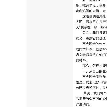
是：吃完早点，我
走向热闹的大街，走
这段话的结尾处，犯
人民生活水平在共产
天”联系在一起，那“
总之，我们只要提
意义，鉴别它的价值
不少同学的作文，
助同学补课，就是写
语文老师常常在他们
的材料。
那么，怎样才能选
一、从自己的生
不少同学看到作文
概念出发去记叙、描写
自巳是否经历过，是
 其实，我们每个
己那些与众不同的经
鲜生动的。