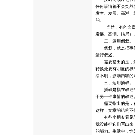
任何事情都不会突然
发生、发展、高潮、
的。
 当然，有的文
发展、高潮、结局）
二、运用倒叙。
倒叙，就是把事件
进行叙述。
需要指出的是，运
转换处要有明显的界
绪不明，影响内容的
三、运用插叙。
插叙是指在叙述中
于另一件事情的叙述
需要指出的是，在
这样，文章的结构不
有些小朋友看见同学
我没能把它们写出来
的能力。生活中，惊