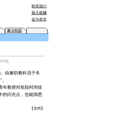
联系我们
加入收藏
设为首页
廉洁校园
195次
动。由兼职教科员于冬
”。
青年教师对前段时间徐
中的闪光点，也能洞悉
【
关闭
】