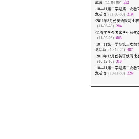
成绩
（11-04-06）
332
·
10—11第二学期第一次教
龙活动
（11-03-30）
219
·
2011年3月份英语默写比赛
（11-03-28）
284
·
11春奖学金考试学生获奖
（11-02-26）
663
·
10—11第一学期第三次教
龙活动
（10-12-24）
407
·
2010年12月份英语默写比
（10-12-16）
318
·
10—11第一学期第二次教
龙活动
（10-11-30）
226