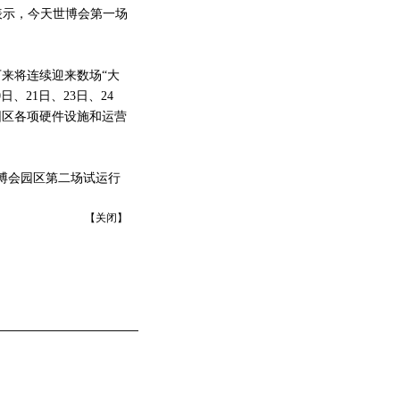
门表示，今天世博会第一场
来将连续迎来数场“大
、21日、23日、24
验园区各项硬件设施和运营
博会园区第二场试运行
【
关闭
】