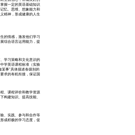
生掌握一定的英语基础知识
、记忆、思维、想象能力和
主义精神，形成健康的人生
生的情感，激发他们学习
发展综合语言运用能力，提
、学习策略和文化意识的
级中学英语课程标准（实验
做某事"具体描述各级别的
程要求的有机衔接，保证国
程、课程评价和教学资源
导下构建知识、提高技能、
验、实践、参与和合作等
以形成积极的学习态度，促