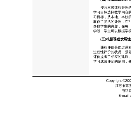
按照三级课程管理的要
学习目标选择教学内容
习目标，从本地、本校
取作了灵活的处理，在
多数学生的兴趣，在每
学段，学生可以根据学
(五)根据课程发展
课程评价是促进课程目
过程性评价的状况，强
评价提出了相应的建议
学习成绩评定的范围，
Copyright ©20
江苏省常
电话
E-mail