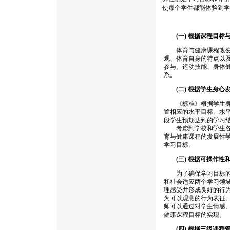
使每个学生都能体验到学
(一) 根据课程目
体育与健康课程改变了
观、体育自身的特点以
参与、运动技能、身体
系。
(二) 根据学生身心
《标准》根据学生身心
置相应的水平目标。水平
段学生预期达到的学习
考虑到学校和学生各方
育与健康课程的发展性
学习目标。
(三) 根据可操作
为了确保学习目标的达
和社会适应两个学习领
理感受并形成良好的行
为可以观测的行为表征
师可以通过对学生情感
健康课程目标的实现。
(四) 根据三级课程