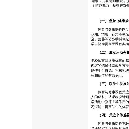
活动，挖掘运动潜能，
全防范能力，获得在野
（一） 坚持"健康
体育与健康课程以促进
认知、情感、行为等领域
全、营养等诸多学科领域
学生健康贯穿于课程实施的
（二） 激发运动兴
学校体育是终身体育的基
内容的选择还是教学方法
能使学生自觉、积极地进
标和价值的有效保证。
（三） 以学生发展
体育与健康课程关注的
人的成长。从课程设计到
学活动中教师主导作用的
习潜能，提高学生的体育
（四） 关注个体差
体育与健康课程充分注
异性确定学习目标和评价